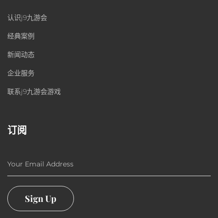
认识j9九游会
经典案例
新闻动态
企业服务
联系j9九游会游戏
订阅
Your Email Address
Sign Up