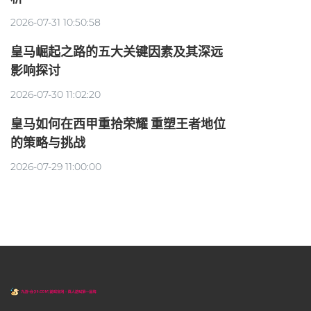
2026-07-31 10:50:58
皇马崛起之路的五大关键因素及其深远
影响探讨
2026-07-30 11:02:20
皇马如何在西甲重拾荣耀 重塑王者地位
的策略与挑战
2026-07-29 11:00:00